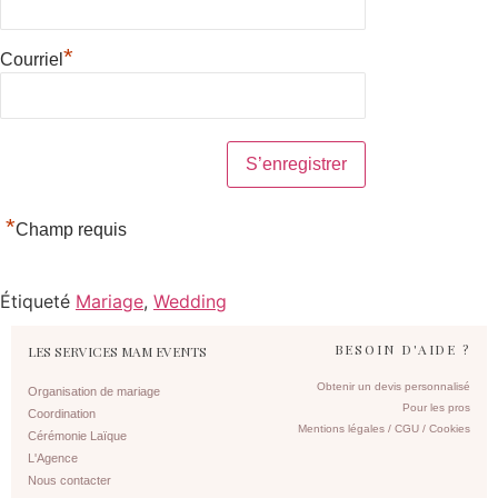
*
Courriel
*
Champ requis
Étiqueté
Mariage
,
Wedding
BESOIN D'AIDE ?
LES SERVICES MAM EVENTS
Obtenir un devis personnalisé
Organisation de mariage
Pour les pros
Coordination
Mentions légales / CGU / Cookies
Cérémonie Laïque
L'Agence
Nous contacter