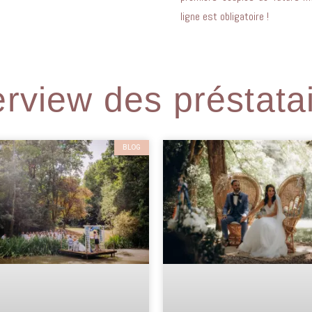
ligne est obligatoire !
erview des préstata
BLOG