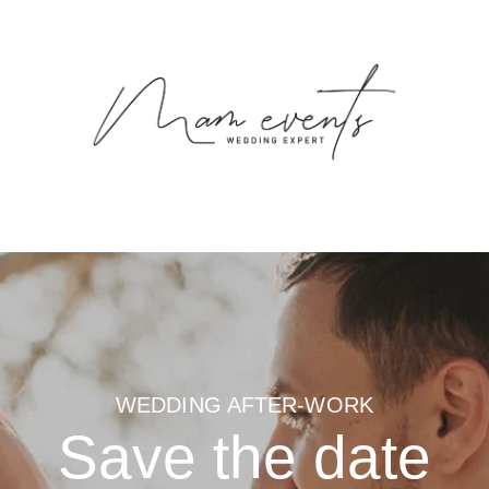
WEDDING AFTER-WORK
Save the date