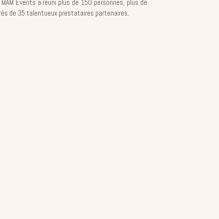
 MAM Events a réuni plus de 150 personnes, plus de
rés de 35 talentueux prestataires partenaires.