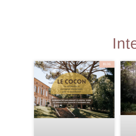
Int
BLOG