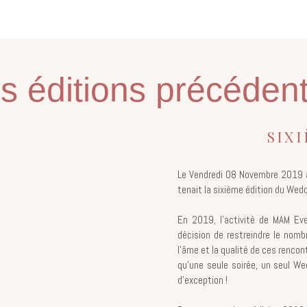
s éditions précéden
SIX
Le Vendredi 08 Novembre 2019
tenait la sixième édition du Wed
En 2019, l’activité de MAM Even
décision de restreindre le nomb
l’âme et la qualité de ces renco
qu’une seule soirée, un seul We
d’exception !