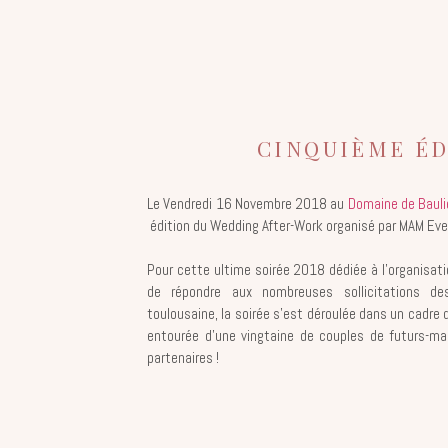
CINQUIÈME ÉD
Le Vendredi 16 Novembre 2018 au
Domaine de Bauli
édition du Wedding After-Work organisé par MAM Eve
Pour cette ultime soirée 2018 dédiée à l’organisati
de répondre aux nombreuses sollicitations de
toulousaine, la soirée s’est déroulée dans un cadre 
entourée d’une vingtaine de couples de futurs-mar
partenaires !