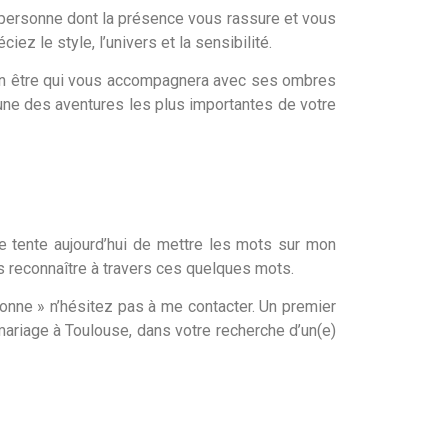
e personne dont la présence vous rassure et vous
z le style, l’univers et la sensibilité.
 d’un être qui vous accompagnera avec ses ombres
’une des aventures les plus importantes de votre
je tente aujourd’hui de mettre les mots sur mon
s reconnaître à travers ces quelques mots.
sonne » n’hésitez pas à me contacter. Un premier
mariage à Toulouse, dans votre recherche d’un(e)