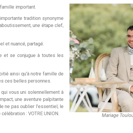
famille important.
e importante tradition synonyme
n aboutissement, une étape clef,
el et nuancé, partagé.
ne et se conjugue à toutes les
oitié ainsi qu’à notre famille de
utes ces belles personnes.
 qui vous uni solennellement à
mpact, une aventure palpitante
de ne pas oublier l’essentiel, le
te célébration : VOTRE UNION.
Mariage Toulous