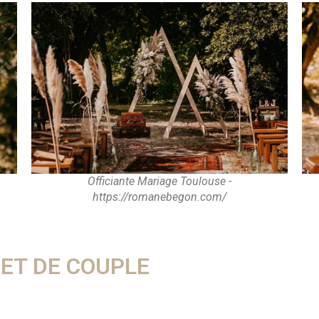
Officiante Mariage Toulouse -
https://romanebegon.com/
JET DE COUPLE