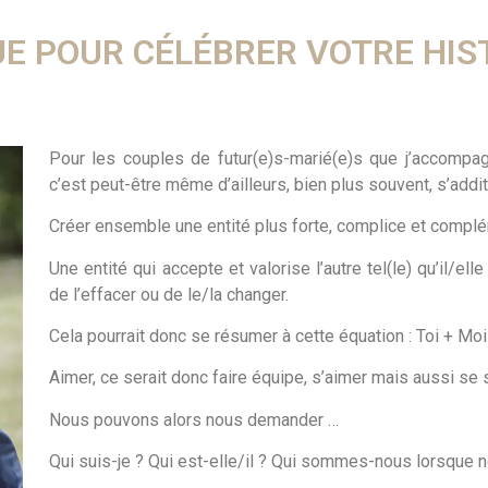
E POUR CÉLÉBRER VOTRE HIS
Pour les couples de futur(e)s-marié(e)s que j’accompagn
c’est peut-être même d’ailleurs, bien plus souvent, s’addit
Créer ensemble une entité plus forte, complice et complé
Une entité qui accepte et valorise l’autre tel(le) qu’il/el
de l’effacer ou de le/la changer.
Cela pourrait donc se résumer à cette équation : Toi + Moi
Aimer, ce serait donc faire équipe, s’aimer mais aussi se so
Nous pouvons alors nous demander …
Qui suis-je ? Qui est-elle/il ? Qui sommes-nous lorsqu