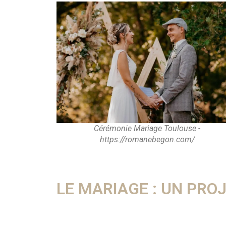
Cérémonie Mariage Toulouse -
https://romanebegon.com/
LE MARIAGE : UN PRO