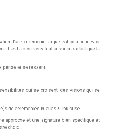
ation d’une cérémonie laïque est ici à concevoir
our J, est à mon sens tout aussi important que la
se pense et se ressent.
ensibilités qui se croisent, des visions qui se
ant(e)s de cérémonies laïques à Toulouse.
 une approche et une signature bien spécifique et
tre choix .