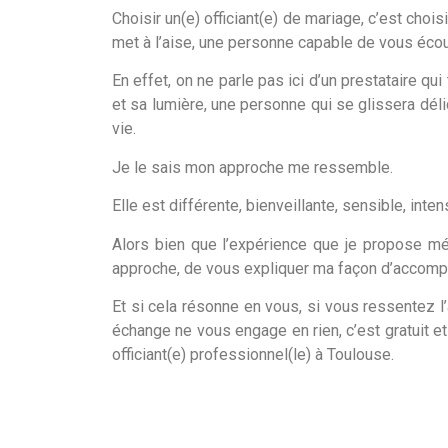
Choisir un(e) officiant(e) de mariage, c’est ch
met à l’aise, une personne capable de vous écout
En effet, on ne parle pas ici d’un prestataire 
et sa lumière, une personne qui se glissera dél
vie.
Je le sais mon approche me ressemble.
Elle est différente, bienveillante, sensible, inten
Alors bien que l’expérience que je propose mér
approche, de vous expliquer ma façon d’accompag
Et si cela résonne en vous, si vous ressentez l
échange ne vous engage en rien, c’est gratuit et
officiant(e) professionnel(le) à Toulouse.