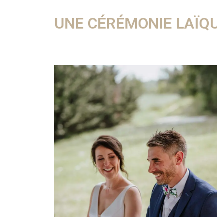
UNE CÉRÉMONIE LAÏQU