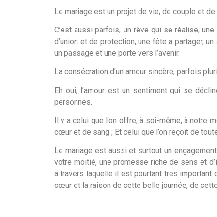
Le mariage est un projet de vie, de couple et de 
C’est aussi parfois, un rêve qui se réalise, un
d’union et de protection, une fête à partager, u
un passage et une porte vers l’avenir.
La consécration d’un amour sincère, parfois pluri
Eh oui, l’amour est un sentiment qui se décli
personnes.
Il y a celui que l’on offre, à soi-même, à notre m
cœur et de sang ; Et celui que l’on reçoit de to
Le mariage est aussi et surtout un engagement
votre moitié, une promesse riche de sens et d’i
à travers laquelle il est pourtant très important 
cœur et la raison de cette belle journée, de cet