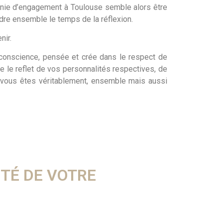
monie d’engagement à Toulouse semble alors être
dre ensemble le temps de la réflexion.
nir.
 conscience, pensée et crée dans le respect de
re le reflet de vos personnalités respectives, de
 vous êtes véritablement, ensemble mais aussi
ITÉ DE VOTRE