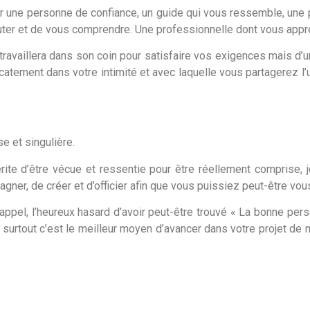
oisir une personne de confiance, un guide qui vous ressemble, un
er et de vous comprendre. Une professionnelle dont vous apprécie
qui travaillera dans son coin pour satisfaire vos exigences mais
icatement dans votre intimité et avec laquelle vous partagerez l
se et singulière.
ite d’être vécue et ressentie pour être réellement comprise, 
ner, de créer et d’officier afin que vous puissiez peut-être vou
’appel, l’heureux hasard d’avoir peut-être trouvé « La bonne per
 surtout c’est le meilleur moyen d’avancer dans votre projet de 