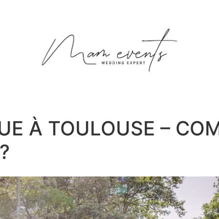
UE À TOULOUSE – CO
?