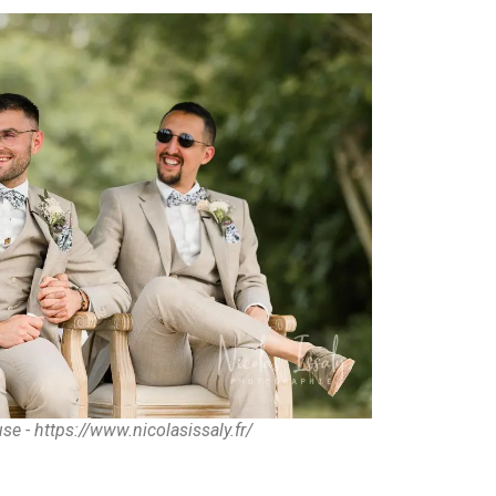
e - https://www.nicolasissaly.fr/