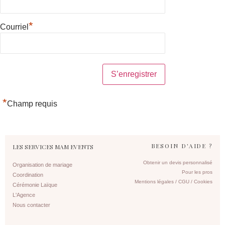
*
Courriel
*
Champ requis
BESOIN D'AIDE ?
LES SERVICES MAM EVENTS
Obtenir un devis personnalisé
Organisation de mariage
Pour les pros
Coordination
Mentions légales / CGU / Cookies
Cérémonie Laïque
L'Agence
Nous contacter