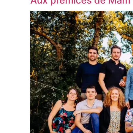
Aux prémices de Mam 