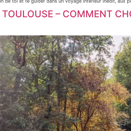
 de toi et te guider dans un voyage intérieur inédit, aux por
À TOULOUSE – COMMENT CH