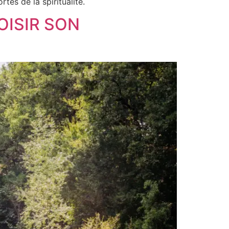
tes de la spiritualité.
OISIR SON