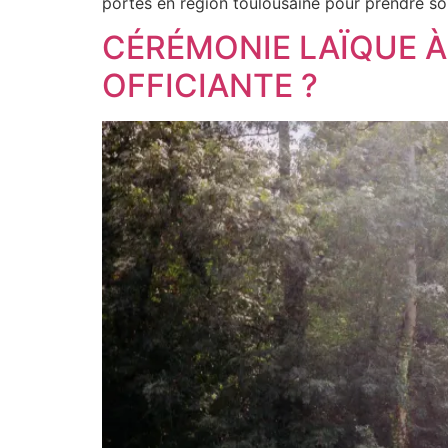
portes en région toulousaine pour prendre soin
CÉRÉMONIE LAÏQUE 
OFFICIANTE ?