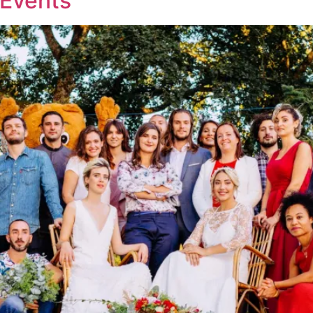
Events