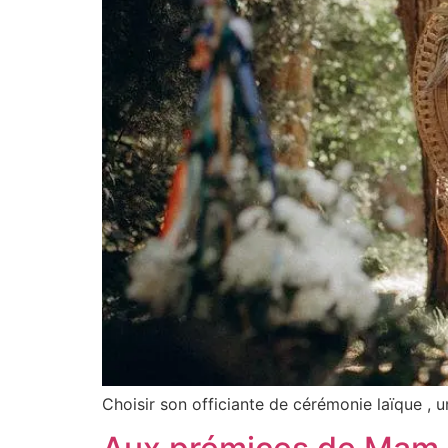
Choisir son officiante de cérémonie laïque , u