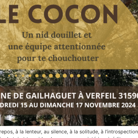
epos, à la lenteur, au silence, à la solitude, à l’introspecti