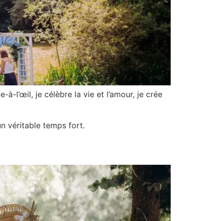
à-l’œil, je célèbre la vie et l’amour, je crée
un véritable temps fort.