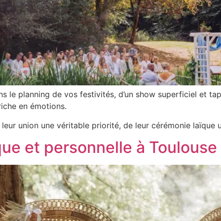
 le planning de vos festivités, d’un show superficiel et tape-
riche en émotions.
leur union une véritable priorité, de leur cérémonie laïque 
ue et personnelle à Toulouse